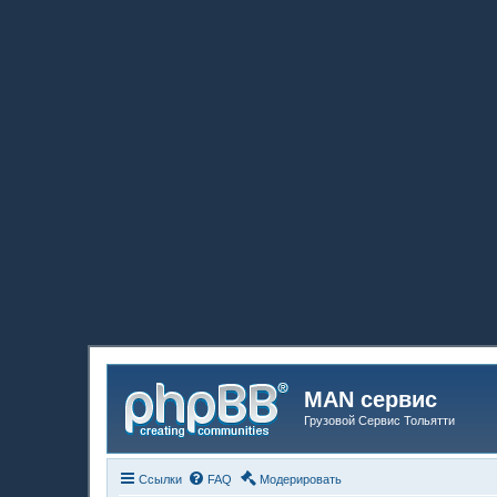
MAN сервис
Грузовой Сервис Тольятти
Ссылки
FAQ
Модерировать