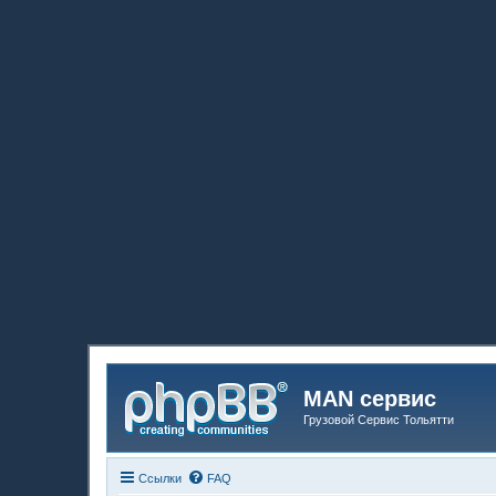
MAN сервис
Грузовой Сервис Тольятти
Ссылки
FAQ