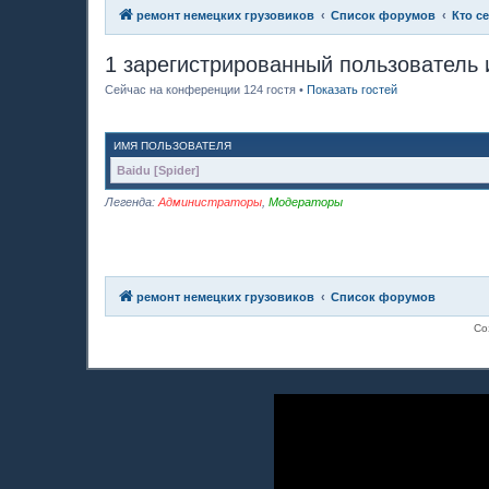
ремонт немецких грузовиков
Список форумов
Кто с
1 зарегистрированный пользователь 
Сейчас на конференции 124 гостя •
Показать гостей
ИМЯ ПОЛЬЗОВАТЕЛЯ
Baidu [Spider]
Легенда:
Администраторы
,
Модераторы
ремонт немецких грузовиков
Список форумов
Со