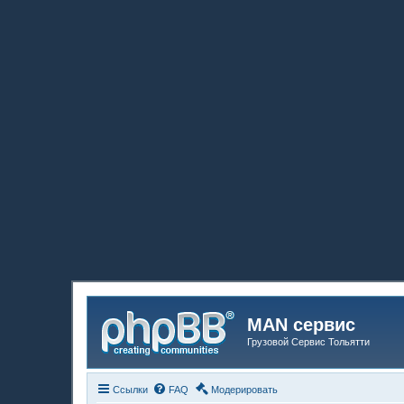
MAN сервис
Грузовой Сервис Тольятти
Ссылки
FAQ
Модерировать