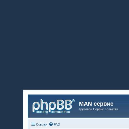
MAN сервис
Грузовой Сервис Тольятти
Ссылки
FAQ