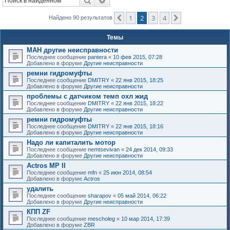
Поиск
Расширенный поиск
к
1
2
3
4
Пред.
След.
Найдено 90 результатов
Темы
МАН другие неисправности
Последнее сообщение
pantera
«
10 фев 2015, 07:28
Добавлено в форуме
Другие неисправности
ремни гидромуфты
Последнее сообщение
DMITRY
«
22 янв 2015, 18:25
Добавлено в форуме
Другие неисправности
проблемы с датчиком темп охл жид
Последнее сообщение
DMITRY
«
22 янв 2015, 18:22
Добавлено в форуме
Другие неисправности
ремни гидромуфты
Последнее сообщение
DMITRY
«
22 янв 2015, 18:16
Добавлено в форуме
Другие неисправности
Надо ли капиталить мотор
Последнее сообщение
nemtsevivan
«
24 дек 2014, 09:33
Добавлено в форуме
Другие неисправности
Actros MP II
Последнее сообщение
mfn
«
25 июн 2014, 08:54
Добавлено в форуме
Actros
удалить
Последнее сообщение
sharapov
«
05 май 2014, 06:22
Добавлено в форуме
Другие неисправности
КПП ZF
Последнее сообщение
mescholeg
«
10 мар 2014, 17:39
Добавлено в форуме
ZBR