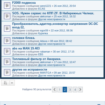
F2000 подвеска
Последнее сообщение
west1221
«
26 ноя 2012, 20:54
Добавлено в форуме
ECAS
SOS. Нужен сервис по КПП ZF. В Набережных Челнах.
Последнее сообщение
aleksman
«
25 ноя 2012, 16:32
Добавлено в форуме
Другие неисправности
Преобразователь,адаптер,конвертер напряжения DC-DC
вход-12,
Последнее сообщение
egor09
«
22 ноя 2012, 08:36
Добавлено в форуме
Курилка
головки блока.
Последнее сообщение
Aduxa
«
08 ноя 2012, 08:42
Добавлено в форуме
Другие неисправности
abs на MAN 19.403
Последнее сообщение
rabaman
«
30 окт 2012, 17:15
Добавлено в форуме
EBS
Топливный фильтр от Америки.
Последнее сообщение
aleksman
«
17 сен 2012, 10:47
Добавлено в форуме
Другие неисправности
другие не исправности
Последнее сообщение
MANTGA
«
09 авг 2012, 15:57
Добавлено в форуме
Другие неисправности
1
2
3
4
Пред.
След.
Найдено 90 результатов