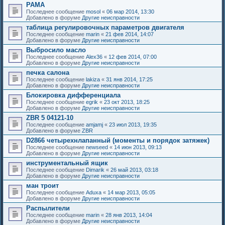
РАМА
Последнее сообщение
mosol
«
06 мар 2014, 13:30
Добавлено в форуме
Другие неисправности
таблица регулировочных параметров двигателя
Последнее сообщение
marin
«
21 фев 2014, 14:07
Добавлено в форуме
Другие неисправности
Выбросило масло
Последнее сообщение
Alex36
«
12 фев 2014, 07:00
Добавлено в форуме
Другие неисправности
печка салона
Последнее сообщение
lakiza
«
31 янв 2014, 17:25
Добавлено в форуме
Другие неисправности
Блокировка дифференциала
Последнее сообщение
egrik
«
23 окт 2013, 18:25
Добавлено в форуме
Другие неисправности
ZBR 5 04121-10
Последнее сообщение
amjamj
«
23 июл 2013, 19:35
Добавлено в форуме
ZBR
D2866 четырехнлапанный (моменты и порядок затяжек)
Последнее сообщение
newseed
«
14 июн 2013, 09:13
Добавлено в форуме
Другие неисправности
инструментальный ящик
Последнее сообщение
Dimarik
«
26 май 2013, 03:18
Добавлено в форуме
Другие неисправности
ман троит
Последнее сообщение
Aduxa
«
14 мар 2013, 05:05
Добавлено в форуме
Другие неисправности
Распылители
Последнее сообщение
marin
«
28 янв 2013, 14:04
Добавлено в форуме
Другие неисправности