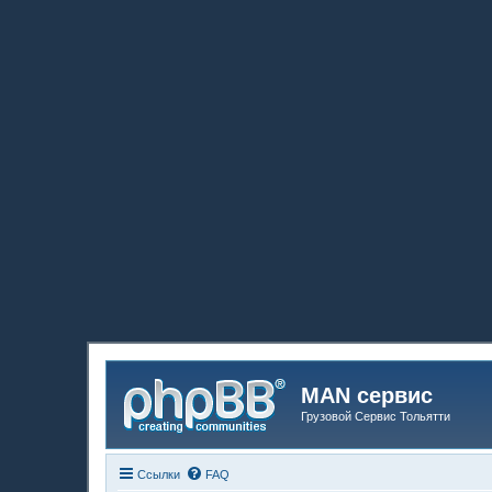
MAN сервис
Грузовой Сервис Тольятти
Ссылки
FAQ