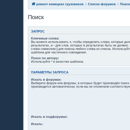
ремонт немецких грузовиков
Список форумов
Поиск
Поиск
ЗАПРОС
Ключевые слова:
Вы можете использовать
+
, чтобы определить слова, которые до
результатах, и
-
для слов, которых в результатах быть не должно.
слова символом
|
для поиска любого слова из списка. Используй
шаблона для частичного совпадения.
Поиск по автору:
Используйте * в качестве шаблона.
ПАРАМЕТРЫ ЗАПРОСА
Искать в форумах:
Выберите форум или форумы, в которых будет произведён поиск
производится автоматически, если вы не отключили соответств
Искать в подфорумах:
Искать: