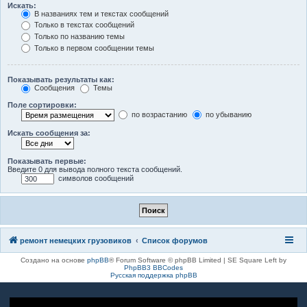
Искать:
В названиях тем и текстах сообщений
Только в текстах сообщений
Только по названию темы
Только в первом сообщении темы
Показывать результаты как:
Сообщения
Темы
Поле сортировки:
по возрастанию
по убыванию
Искать сообщения за:
Показывать первые:
Введите 0 для вывода полного текста сообщений.
символов сообщений
ремонт немецких грузовиков
Список форумов
Создано на основе
phpBB
® Forum Software © phpBB Limited | SE Square Left by
PhpBB3 BBCodes
Русская поддержка phpBB