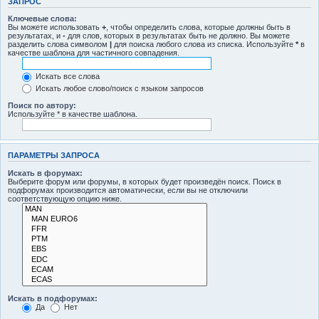
ЗАПРОС
Ключевые слова:
Вы можете использовать
+
, чтобы определить слова, которые должны быть в
результатах, и
-
для слов, которых в результатах быть не должно. Вы можете
разделить слова символом
|
для поиска любого слова из списка. Используйте
*
в
качестве шаблона для частичного совпадения.
Искать все слова
Искать любое слово/поиск с языком запросов
Поиск по автору:
Используйте * в качестве шаблона.
ПАРАМЕТРЫ ЗАПРОСА
Искать в форумах:
Выберите форум или форумы, в которых будет произведён поиск. Поиск в
подфорумах производится автоматически, если вы не отключили
соответствующую опцию ниже.
Искать в подфорумах:
Да
Нет