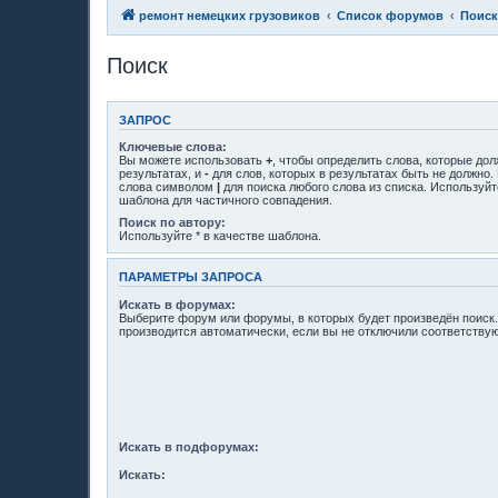
ремонт немецких грузовиков
Список форумов
Поиск
Поиск
ЗАПРОС
Ключевые слова:
Вы можете использовать
+
, чтобы определить слова, которые до
результатах, и
-
для слов, которых в результатах быть не должно.
слова символом
|
для поиска любого слова из списка. Используй
шаблона для частичного совпадения.
Поиск по автору:
Используйте * в качестве шаблона.
ПАРАМЕТРЫ ЗАПРОСА
Искать в форумах:
Выберите форум или форумы, в которых будет произведён поиск
производится автоматически, если вы не отключили соответств
Искать в подфорумах:
Искать: