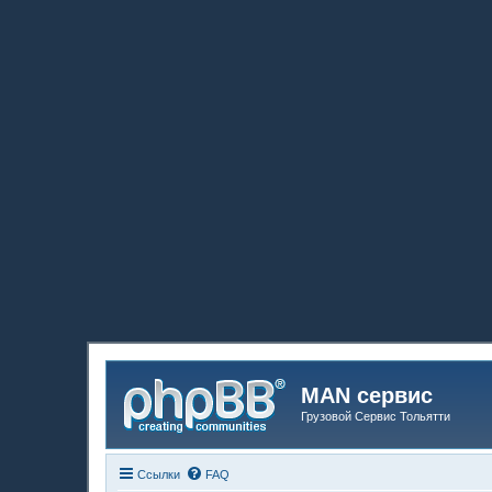
MAN сервис
Грузовой Сервис Тольятти
Ссылки
FAQ