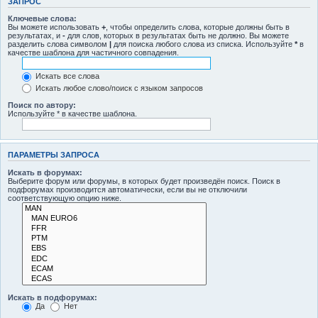
ЗАПРОС
Ключевые слова:
Вы можете использовать
+
, чтобы определить слова, которые должны быть в
результатах, и
-
для слов, которых в результатах быть не должно. Вы можете
разделить слова символом
|
для поиска любого слова из списка. Используйте
*
в
качестве шаблона для частичного совпадения.
Искать все слова
Искать любое слово/поиск с языком запросов
Поиск по автору:
Используйте * в качестве шаблона.
ПАРАМЕТРЫ ЗАПРОСА
Искать в форумах:
Выберите форум или форумы, в которых будет произведён поиск. Поиск в
подфорумах производится автоматически, если вы не отключили
соответствующую опцию ниже.
Искать в подфорумах:
Да
Нет