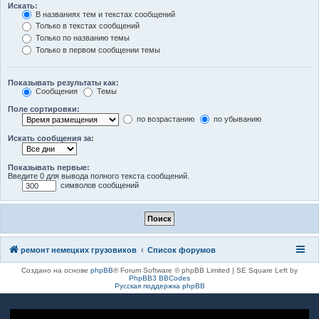
Искать:
В названиях тем и текстах сообщений
Только в текстах сообщений
Только по названию темы
Только в первом сообщении темы
Показывать результаты как:
Сообщения
Темы
Поле сортировки:
по возрастанию
по убыванию
Искать сообщения за:
Показывать первые:
Введите 0 для вывода полного текста сообщений.
символов сообщений
ремонт немецких грузовиков
Список форумов
Создано на основе
phpBB
® Forum Software © phpBB Limited | SE Square Left by
PhpBB3 BBCodes
Русская поддержка phpBB