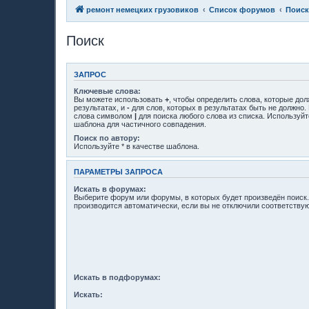
ремонт немецких грузовиков
Список форумов
Поиск
Поиск
ЗАПРОС
Ключевые слова:
Вы можете использовать
+
, чтобы определить слова, которые до
результатах, и
-
для слов, которых в результатах быть не должно.
слова символом
|
для поиска любого слова из списка. Используй
шаблона для частичного совпадения.
Поиск по автору:
Используйте * в качестве шаблона.
ПАРАМЕТРЫ ЗАПРОСА
Искать в форумах:
Выберите форум или форумы, в которых будет произведён поиск
производится автоматически, если вы не отключили соответств
Искать в подфорумах:
Искать: