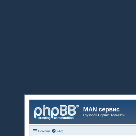
MAN сервис
Грузовой Сервис Тольятти
Ссылки
FAQ