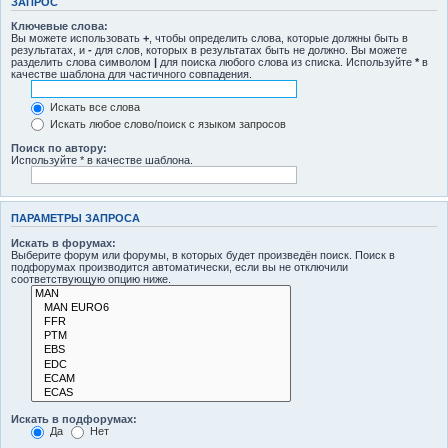
ЗАПРОС
Ключевые слова:
Вы можете использовать
+
, чтобы определить слова, которые должны быть в
результатах, и
-
для слов, которых в результатах быть не должно. Вы можете
разделить слова символом
|
для поиска любого слова из списка. Используйте
*
в
качестве шаблона для частичного совпадения.
Искать все слова
Искать любое слово/поиск с языком запросов
Поиск по автору:
Используйте * в качестве шаблона.
ПАРАМЕТРЫ ЗАПРОСА
Искать в форумах:
Выберите форум или форумы, в которых будет произведён поиск. Поиск в
подфорумах производится автоматически, если вы не отключили
соответствующую опцию ниже.
Искать в подфорумах:
Да
Нет