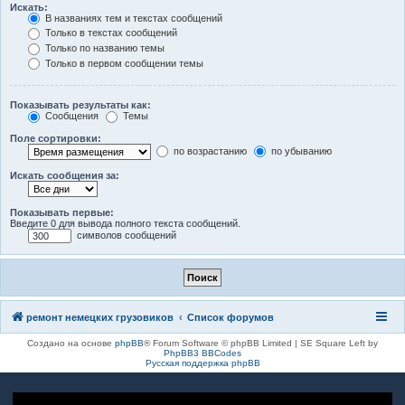
Искать:
В названиях тем и текстах сообщений
Только в текстах сообщений
Только по названию темы
Только в первом сообщении темы
Показывать результаты как:
Сообщения
Темы
Поле сортировки:
по возрастанию
по убыванию
Искать сообщения за:
Показывать первые:
Введите 0 для вывода полного текста сообщений.
символов сообщений
ремонт немецких грузовиков
Список форумов
Создано на основе
phpBB
® Forum Software © phpBB Limited | SE Square Left by
PhpBB3 BBCodes
Русская поддержка phpBB