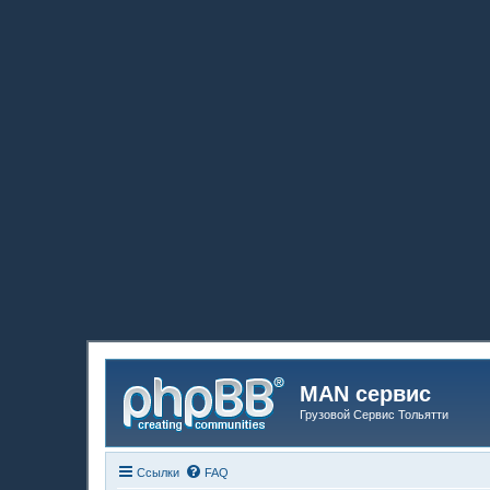
MAN сервис
Грузовой Сервис Тольятти
Ссылки
FAQ