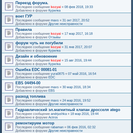
Переезд форума.
Последнее сообщение
kozyai
«
08 фев 2018, 19:33
Добавлено в форуме
Курилка
воет ГУР
Последнее сообщение
maxs
«
31 окт 2017, 20:52
Добавлено в форуме
Другие неисправности
Правила
Последнее сообщение
kozyai
«
17 мар 2017, 16:18
Добавлено в форуме
Отзывы
форум чуть не погубили
Последнее сообщение
kozyai
«
31 янв 2017, 20:07
Добавлено в форуме
Курилка
Дизайн и обновоение
Последнее сообщение
kozyai
«
15 авг 2016, 19:44
Добавлено в форуме
Курилка
Ошибка EDC 00081-01
Последнее сообщение
yura0875
«
07 май 2016, 16:54
Добавлено в форуме
EDC
EBS 04494-00
Последнее сообщение
maxs
«
30 мар 2016, 18:34
Добавлено в форуме
EBS
разход топлива
Последнее сообщение
maxs
«
24 мар 2016, 19:52
Добавлено в форуме
Другие неисправности
Гидравлический эл.магнитный клапан дросселя atego
Последнее сообщение
andrjushka
«
18 мар 2016, 19:44
Добавлено в форуме
Actros
ремонтируем мотор
Последнее сообщение
rabaman
«
06 фев 2016, 02:32
Добавлено в форуме
Другие неисправности