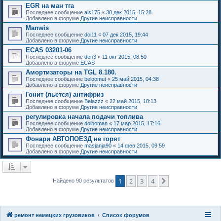
EGR на ман тга
Последнее сообщение
als175
«
30 дек 2015, 15:28
Добавлено в форуме
Другие неисправности
Manwis
Последнее сообщение
dci11
«
07 дек 2015, 19:44
Добавлено в форуме
Другие неисправности
ECAS 03201-06
Последнее сообщение
den3
«
11 окт 2015, 08:50
Добавлено в форуме
ECAS
Амортизаторы на TGL 8.180.
Последнее сообщение
beloomut
«
25 май 2015, 04:38
Добавлено в форуме
Другие неисправности
Гонит (льется) антифриз
Последнее сообщение
Belazzz
«
22 май 2015, 18:13
Добавлено в форуме
Другие неисправности
регулировка начала подачи топлива
Последнее сообщение
dolboman
«
17 мар 2015, 17:16
Добавлено в форуме
Другие неисправности
Фонари АВТОПОЕЗД не горят
Последнее сообщение
masjanja90
«
14 фев 2015, 09:59
Добавлено в форуме
Другие неисправности
1
2
3
4
След.
Найдено 90 результатов
ремонт немецких грузовиков
Список форумов