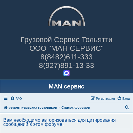
Грузовой Сервис Тольятти
ООО "МАН СЕРВИС"
8(8482)611-333
8(927)891-13-33
MAN сервис
FAQ
Регистрация
Вход
П
ремонт немецких грузовиков
Список форумов
о
Вам необходимо авторизоваться для цитирования
и
сообщений в этом форуме.
с