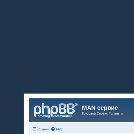
MAN сервис
Грузовой Сервис Тольятти
Ссылки
FAQ