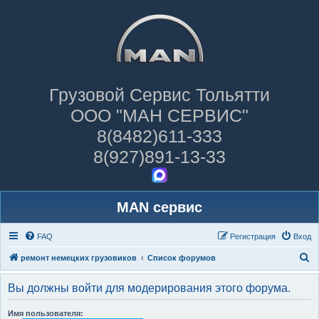
Грузовой Сервис Тольятти
ООО "МАН СЕРВИС"
8(8482)611-333
8(927)891-13-33
MAN сервис
FAQ
Регистрация
Вход
П
ремонт немецких грузовиков
Список форумов
о
Вы должны войти для модерирования этого форума.
и
с
Имя пользователя: