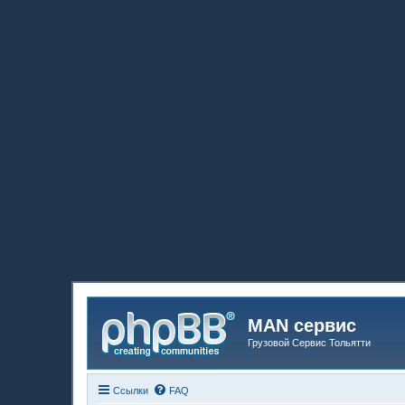
MAN сервис
Грузовой Сервис Тольятти
Ссылки
FAQ