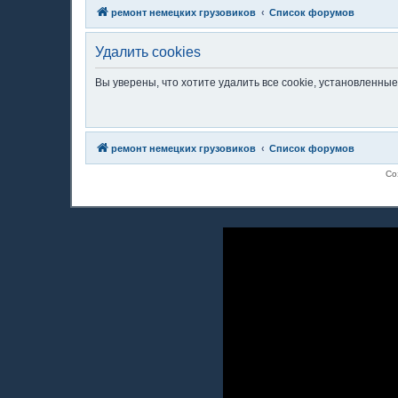
ремонт немецких грузовиков
Список форумов
Удалить cookies
Вы уверены, что хотите удалить все cookie, установленн
ремонт немецких грузовиков
Список форумов
Со