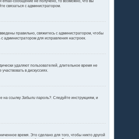
 email-сообщение не получено, то возможно, что вы
йте связаться с администратором.
 введены правильно, свяжитесь с администратором, чтобы
ь с администратором для исправления настроек.
одически удаляют пользователей, длительное время не
участвовать в дискуссиях.
те на ссылку
Забыли пароль?
. Следуйте инструкциям, и
ниченное время. Это сделано для того, чтобы никто другой