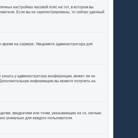
личных настройках часовой пояс на тот, в котором вы
ьзователи. Если вы не зарегистрированы, то сейчас удачный
но время на сервере. Уведомите администратора для
е узнать у администратора конференции, может ли он
к. Дополнительную информацию вы можете получить на
очки, квадратики или точки, указывающие на то, сколько
чно уникально для каждого пользователя.