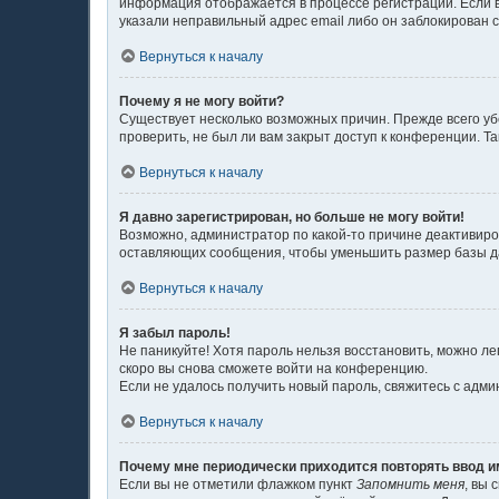
информация отображается в процессе регистрации. Если в
указали неправильный адрес email либо он заблокирован с
Вернуться к началу
Почему я не могу войти?
Существует несколько возможных причин. Прежде всего уб
проверить, не был ли вам закрыт доступ к конференции. 
Вернуться к началу
Я давно зарегистрирован, но больше не могу войти!
Возможно, администратор по какой-то причине деактивиро
оставляющих сообщения, чтобы уменьшить размер базы дан
Вернуться к началу
Я забыл пароль!
Не паникуйте! Хотя пароль нельзя восстановить, можно л
скоро вы снова сможете войти на конференцию.
Если не удалось получить новый пароль, свяжитесь с адм
Вернуться к началу
Почему мне периодически приходится повторять ввод и
Если вы не отметили флажком пункт
Запомнить меня
, вы 