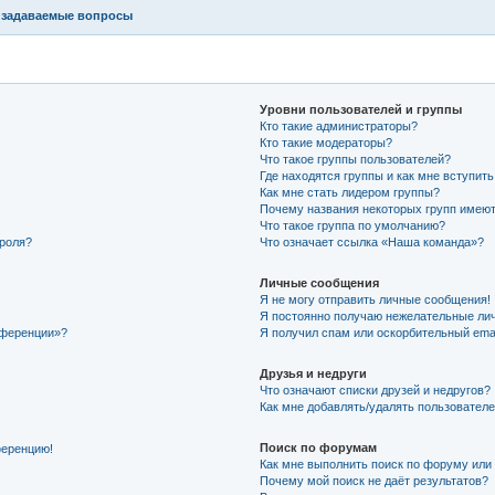
 задаваемые вопросы
Уровни пользователей и группы
Кто такие администраторы?
Кто такие модераторы?
Что такое группы пользователей?
Где находятся группы и как мне вступить
Как мне стать лидером группы?
Почему названия некоторых групп имеют
Что такое группа по умолчанию?
ароля?
Что означает ссылка «Наша команда»?
Личные сообщения
Я не могу отправить личные сообщения!
Я постоянно получаю нежелательные ли
нференции»?
Я получил спам или оскорбительный email
Друзья и недруги
Что означают списки друзей и недругов?
Как мне добавлять/удалять пользователе
Поиск по форумам
ференцию!
Как мне выполнить поиск по форуму ил
Почему мой поиск не даёт результатов?