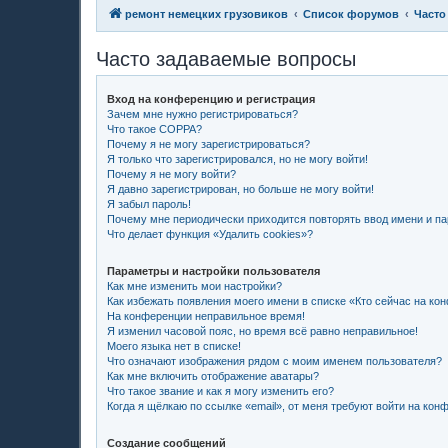
ремонт немецких грузовиков
Список форумов
Часто
Часто задаваемые вопросы
Вход на конференцию и регистрация
Зачем мне нужно регистрироваться?
Что такое COPPA?
Почему я не могу зарегистрироваться?
Я только что зарегистрировался, но не могу войти!
Почему я не могу войти?
Я давно зарегистрирован, но больше не могу войти!
Я забыл пароль!
Почему мне периодически приходится повторять ввод имени и п
Что делает функция «Удалить cookies»?
Параметры и настройки пользователя
Как мне изменить мои настройки?
Как избежать появления моего имени в списке «Кто сейчас на ко
На конференции неправильное время!
Я изменил часовой пояс, но время всё равно неправильное!
Моего языка нет в списке!
Что означают изображения рядом с моим именем пользователя?
Как мне включить отображение аватары?
Что такое звание и как я могу изменить его?
Когда я щёлкаю по ссылке «email», от меня требуют войти на кон
Создание сообщений