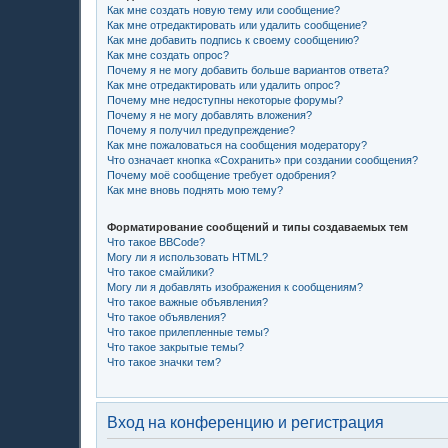
Как мне создать новую тему или сообщение?
Как мне отредактировать или удалить сообщение?
Как мне добавить подпись к своему сообщению?
Как мне создать опрос?
Почему я не могу добавить больше вариантов ответа?
Как мне отредактировать или удалить опрос?
Почему мне недоступны некоторые форумы?
Почему я не могу добавлять вложения?
Почему я получил предупреждение?
Как мне пожаловаться на сообщения модератору?
Что означает кнопка «Сохранить» при создании сообщения?
Почему моё сообщение требует одобрения?
Как мне вновь поднять мою тему?
Форматирование сообщений и типы создаваемых тем
Что такое BBCode?
Могу ли я использовать HTML?
Что такое смайлики?
Могу ли я добавлять изображения к сообщениям?
Что такое важные объявления?
Что такое объявления?
Что такое прилепленные темы?
Что такое закрытые темы?
Что такое значки тем?
Вход на конференцию и регистрация