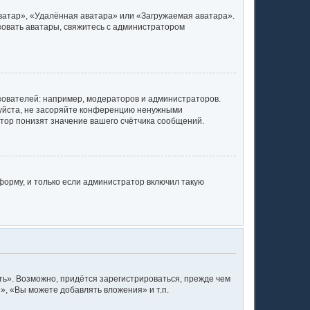
ватар», «Удалённая аватара» или «Загружаемая аватара».
ьзовать аватары, свяжитесь с администратором
ователей: например, модераторов и администраторов.
луйста, не засоряйте конференцию ненужными
тор понизят значение вашего счётчика сообщений.
орму, и только если администратор включил такую
ь». Возможно, придётся зарегистрироваться, прежде чем
, «Вы можете добавлять вложения» и т.п.