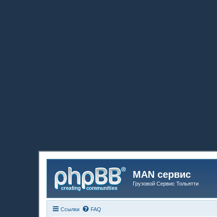
MAN сервис
Грузовой Сервис Тольятти
Ссылки
FAQ