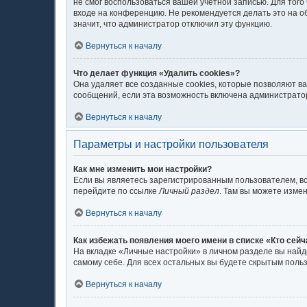
не смог воспользоваться вашей учётной записью. Для тог
входе на конференцию. Не рекомендуется делать это на об
значит, что администратор отключил эту функцию.
Вернуться к началу
Что делает функция «Удалить cookies»?
Она удаляет все созданные cookies, которые позволяют в
сообщений, если эта возможность включена администратор
Вернуться к началу
Параметры и настройки пользователя
Как мне изменить мои настройки?
Если вы являетесь зарегистрированным пользователем, вс
перейдите по ссылке
Личный раздел
. Там вы можете измен
Вернуться к началу
Как избежать появления моего имени в списке «Кто сей
На вкладке «Личные настройки» в личном разделе вы най
самому себе. Для всех остальных вы будете скрытым поль
Вернуться к началу