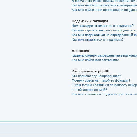
В результате моего поиска я получил пу
Как мне найти пользователя конференци
Как мне найти свои сообщения и создан
Подписки и закладки
Чем закладки отличаются от подписок?
Как мне сделать закладку или подписать
Как мне подписаться на определённый 
Как мне отказаться от подписки?
Вложения
Какие вложения разрешены на этой кон
Как мне найти мои вложения?
Информация о phpBB
Кто написал эту конференцию?
Почему здесь нет такой-то функции?
С кем можно связаться по вопросу неко
с этой конференцией?
Как мне связаться с администратором 