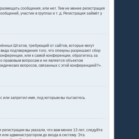
 размещать сообщения, или нет. Тем не менее регистрация
щений, участие в группах и т. д. Регистрация займёт у
единённых Штатов, требующий от сайтов, которые могут
 вида подтверждения того, что опекуны разрешают сбор
конференции, или к самой конференции, обратитесь за
по правовым вопросам и не является объектом
ридических вопросов, связанных с этой конференцией?».
с или запретил имя, под которым вы пытаетесь
регистрации вы указали, что вам менее 13 лет, следуйте
 или администратором до входа в систему. Эта