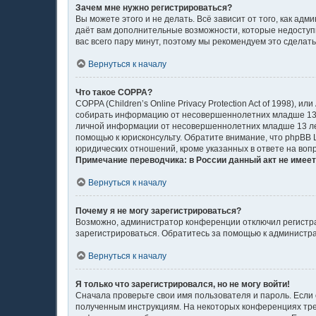
Зачем мне нужно регистрироваться?
Вы можете этого и не делать. Всё зависит от того, как а
даёт вам дополнительные возможности, которые недоступн
вас всего пару минут, поэтому мы рекомендуем это сделать
Вернуться к началу
Что такое COPPA?
COPPA (Children’s Online Privacy Protection Act of 1998),
собирать информацию от несовершеннолетних младше 13 л
личной информации от несовершеннолетних младше 13 лет.
помощью к юрисконсульту. Обратите внимание, что phpBB
юридических отношений, кроме указанных в ответе на воп
Примечание переводчика: в России данный акт не имее
Вернуться к началу
Почему я не могу зарегистрироваться?
Возможно, администратор конференции отключил регистрац
зарегистрироваться. Обратитесь за помощью к администр
Вернуться к началу
Я только что зарегистрировался, но не могу войти!
Сначала проверьте свои имя пользователя и пароль. Если 
полученным инструкциям. На некоторых конференциях тре