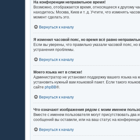
На конференции неправильное время!
Возможно, отображается время, относящееся к другому часо
находитесь: Москва, Киев и т. д. Учтите, что изменять ча
момент сделать это.
Вернуться к началу
Я изменил часовой пояс, но время всё равно неправильн
Если вы уверены, что правильно указали часовой пояс, н
устранения проблемы.
Вернуться к началу
Моего языка нет в списке!
Администратор не установил поддержку вашего языка на к
установить нужный вам языковой пакет. Если такого язык
сайте
phpBB
®.
Вернуться к началу
Что означают изображения рядом с моим именем польз
Вместе с именем пользователя могут присутствовать два и
сообщений вы оставили, или на ваш статус на конференции
Вернуться к началу