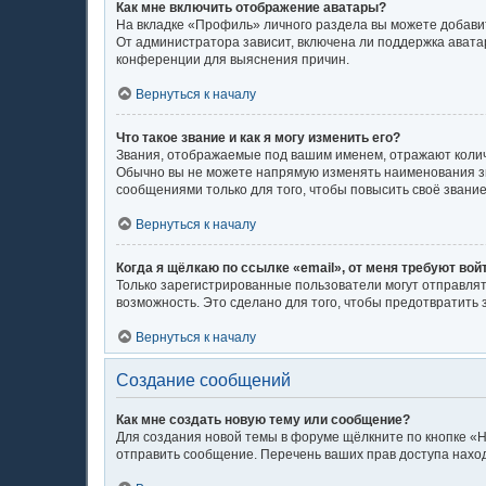
Как мне включить отображение аватары?
На вкладке «Профиль» личного раздела вы можете добавит
От администратора зависит, включена ли поддержка аватар
конференции для выяснения причин.
Вернуться к началу
Что такое звание и как я могу изменить его?
Звания, отображаемые под вашим именем, отражают коли
Обычно вы не можете напрямую изменять наименования зв
сообщениями только для того, чтобы повысить своё звани
Вернуться к началу
Когда я щёлкаю по ссылке «email», от меня требуют во
Только зарегистрированные пользователи могут отправлят
возможность. Это сделано для того, чтобы предотвратит
Вернуться к началу
Создание сообщений
Как мне создать новую тему или сообщение?
Для создания новой темы в форуме щёлкните по кнопке «Н
отправить сообщение. Перечень ваших прав доступа наход